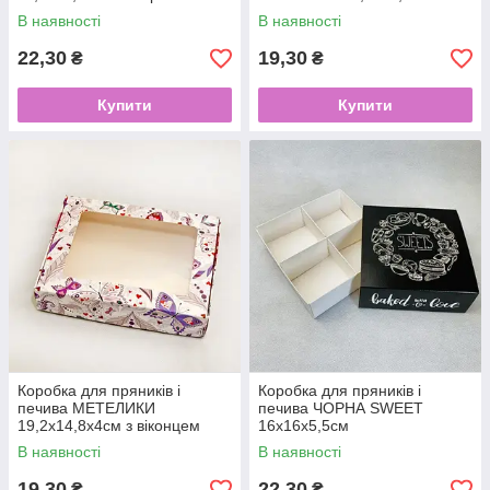
віконцем
В наявності
В наявності
22,30
19,30
₴
₴
Купити
Купити
Коробка для пряників і
Коробка для пряників і
печива МЕТЕЛИКИ
печива ЧОРНА SWEET
19,2х14,8х4см з віконцем
16х16х5,5см
В наявності
В наявності
19,30
22,30
₴
₴