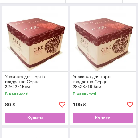
Упаковка для тортів
Упаковка для тортів
квадратна Серце
квадратна Серце
22×22×15см
28×28×19,5см
В наявності
В наявності
86
105
₴
₴
Купити
Купити