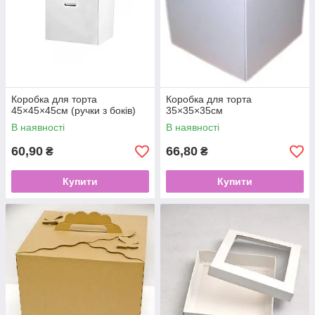
Коробка для торта
Коробка для торта
45×45×45см (ручки з боків)
35×35×35см
В наявності
В наявності
60,90
66,80
₴
₴
Купити
Купити