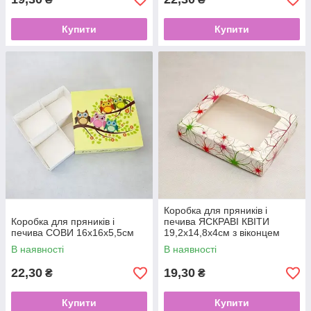
Купити
Купити
Коробка для пряників і
Коробка для пряників і
печива ЯСКРАВІ КВІТИ
печива СОВИ 16х16х5,5см
19,2х14,8х4см з віконцем
В наявності
В наявності
22,30
19,30
₴
₴
Купити
Купити