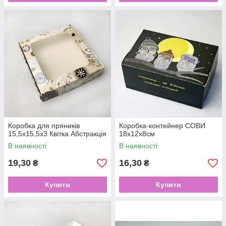
Коробка для пряників
Коробка-контейнер СОВИ
15,5х15,5х3 Квітка Абстракція
18х12х8см
В наявності
В наявності
19,30
16,30
₴
₴
Купити
Купити