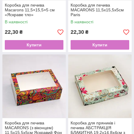
Коробка для печива
Коробка для печива
Macarons 11,5×15,5×5 см
MACARONS 11,5х15,5х5см
«Яскраве тло»
Paris
В наявності
В наявності
22,30
22,30
₴
₴
Купити
Купити
Коробка для печива
Коробка для пряників і
MACARONS (з віконцем)
печива АБСТРАКЦІЯ
11,5х15,5х5см Яскравий Фон
БЛАКИТНА 19,2х14,8х4см з