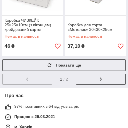
Коробка ЧИЗКЕЙК
25×25×10см (з віконцем)
Коробка для торта
крейдований картон
«Метелик» 30×30×25см
Немає в наявності
Немає в наявності
46
37,10
₴
₴
Показати ще
1
/ 2
Про нас
97% позитивних з 64 відгуків за рік
Працює з 29.03.2021
м. Харків