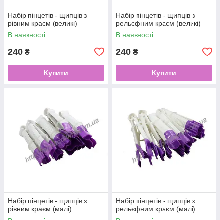
Набір пінцетів - щипців з
Набір пінцетів - щипців з
рівним краєм (великі)
рельєфним краєм (великі)
В наявності
В наявності
240
240
₴
₴
Купити
Купити
Набір пінцетів - щипців з
Набір пінцетів - щипців з
рівним краєм (малі)
рельєфним краєм (малі)