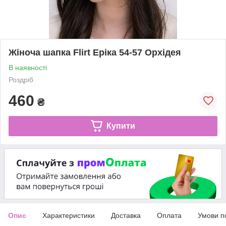
Жіноча шапка Flirt Еріка 54-57 Орхідея
В наявності
Роздріб
460
₴
Купити
Опис
Характеристики
Доставка
Оплата
Умови п