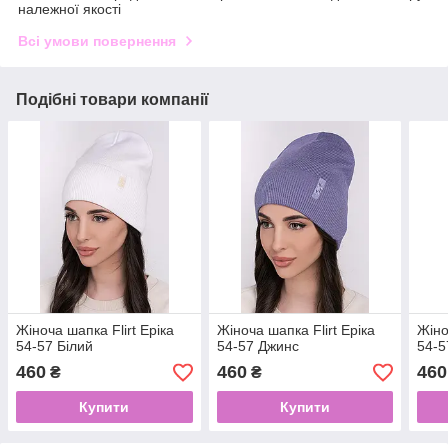
належної якості
Всі умови повернення
Подібні товари компанії
Жіноча шапка Flirt Еріка
Жіноча шапка Flirt Еріка
Жіно
54-57 Білий
54-57 Джинс
54-5
460
460
460
₴
₴
Купити
Купити