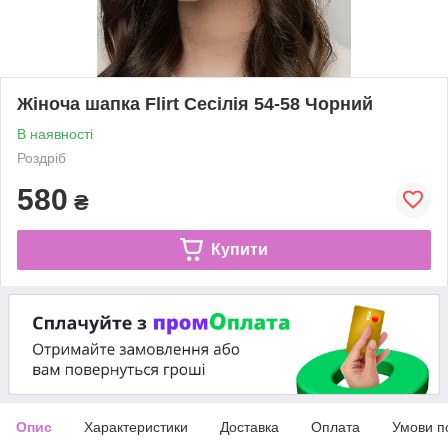
Жіноча шапка Flirt Сесілія 54-58 Чорний
В наявності
Роздріб
580
₴
Купити
Опис
Характеристики
Доставка
Оплата
Умови п