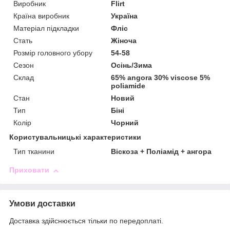
Виробник
Flirt
Країна виробник
Україна
Матеріал підкладки
Фліс
Стать
Жіноча
Розмір головного убору
54-58
Сезон
Осінь/Зима
Склад
65% angora 30% viscose 5%
poliamide
Стан
Новий
Тип
Біні
Колір
Чорний
Користувальницькі характеристики
Тип тканини
Віскоза + Поліамід + ангора
Приховати
Умови доставки
Доставка здійснюється тільки по передоплаті.