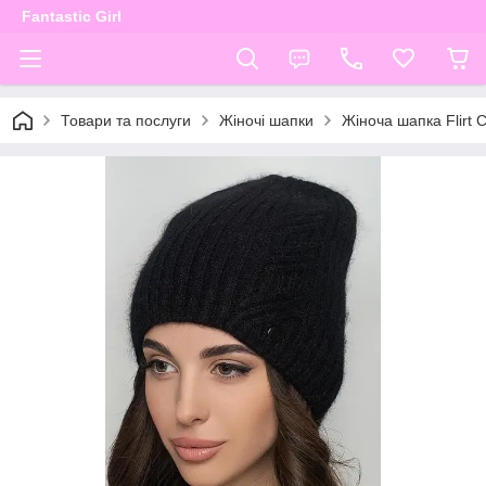
Fantastic Girl
Товари та послуги
Жіночі шапки
Жіноча шапка Flirt 