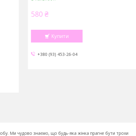
580 ₴
Купити
+380 (93) 453-26-04
обу. Ми чудово знаємо, що будь-яка жінка прагне бути трохи