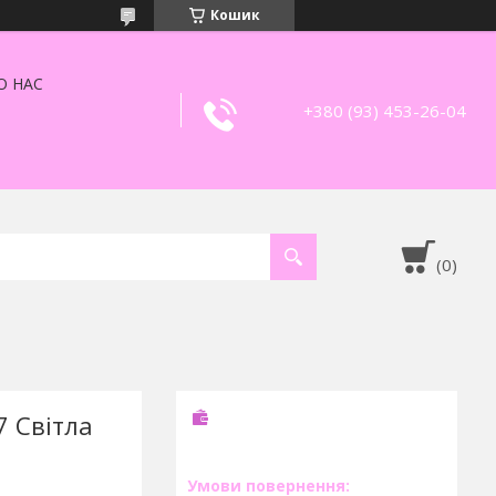
Кошик
О НАС
+380 (93) 453-26-04
7 Світла