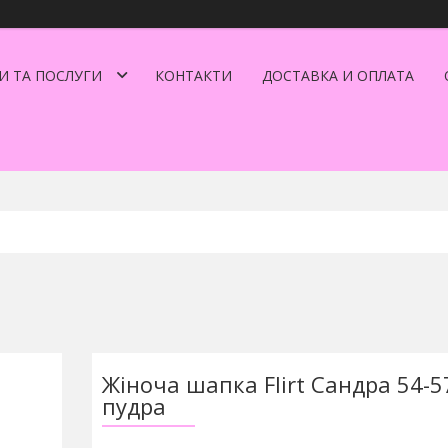
И ТА ПОСЛУГИ
КОНТАКТИ
ДОСТАВКА И ОПЛАТА
Жіноча шапка Flirt Сандра 54-5
пудра