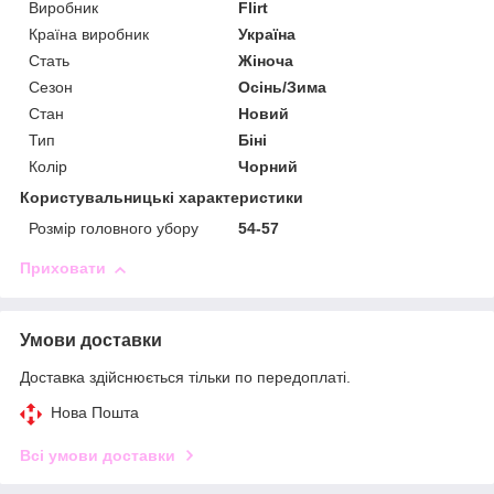
Виробник
Flirt
Країна виробник
Україна
Стать
Жіноча
Сезон
Осінь/Зима
Стан
Новий
Тип
Біні
Колір
Чорний
Користувальницькі характеристики
Розмір головного убору
54-57
Приховати
Умови доставки
Доставка здійснюється тільки по передоплаті.
Нова Пошта
Всі умови доставки