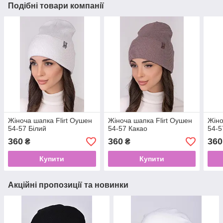
Подібні товари компанії
Жіноча шапка Flirt Оушен
Жіноча шапка Flirt Оушен
Жіно
54-57 Білий
54-57 Какао
54-5
360
360
360
₴
₴
Купити
Купити
Акційні пропозиції та новинки