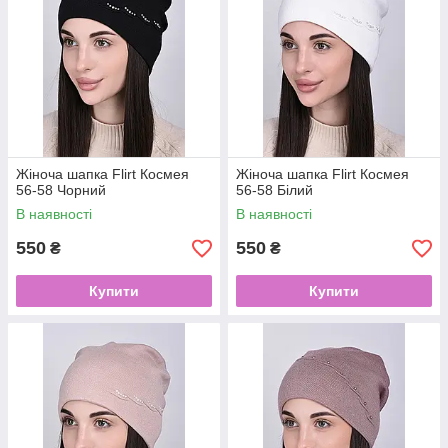
Жіноча шапка Flirt Космея
Жіноча шапка Flirt Космея
56-58 Чорний
56-58 Білий
В наявності
В наявності
550
550
₴
₴
Купити
Купити