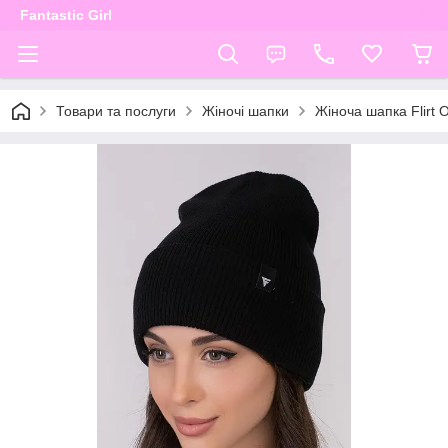
Fantastic Girl
Товари та послуги
Жіночі шапки
Жіноча шапка Flirt