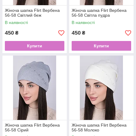
Жіноча шапка Flirt Вербена
Жіноча шапка Flirt Вербена
56-58 Світлий беж
56-58 Світла пудра
В наявності
В наявності
450
450
₴
₴
Купити
Купити
Жіноча шапка Flirt Вербена
Жіноча шапка Flirt Вербена
56-58 Сірий
56-58 Молоко