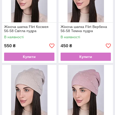
Жіноча шапка Flirt Космея
Жіноча шапка Flirt Вербена
56-58 Світла пудра
56-58 Темна пудра
В наявності
В наявності
550
450
₴
₴
Купити
Купити