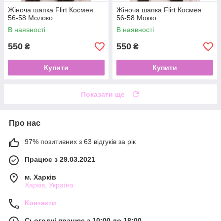
Жіноча шапка Flirt Космея
Жіноча шапка Flirt Космея
56-58 Молоко
56-58 Мокко
В наявності
В наявності
550
550
₴
₴
Купити
Купити
Показати ще
Про нас
97% позитивних з 63 відгуків за рік
Працює з 29.03.2021
м. Харків
Харків, Україна
Контакти
Сьогодні працює з 10:00 до 18:00