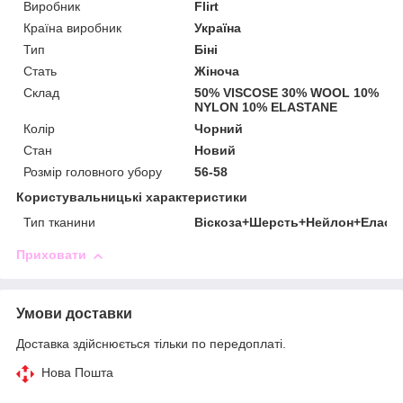
Виробник
Flirt
Країна виробник
Україна
Тип
Біні
Стать
Жіноча
Склад
50% VISCOSE 30% WOOL 10%
NYLON 10% ELASTANE
Колір
Чорний
Стан
Новий
Розмір головного убору
56-58
Користувальницькі характеристики
Тип тканини
Віскоза+Шерсть+Нейлон+Еласт
Приховати
Умови доставки
Доставка здійснюється тільки по передоплаті.
Нова Пошта