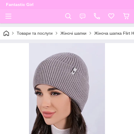
Fantastic Girl
Товари та послуги
Жіночі шапки
Жіноча шапка Flirt Н