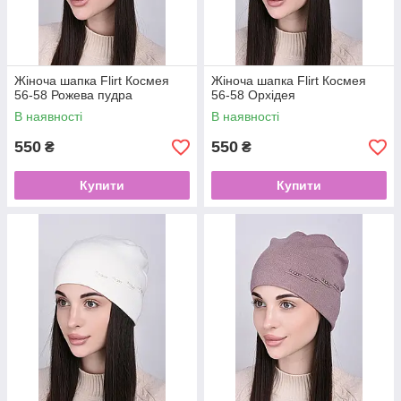
Жіноча шапка Flirt Космея
Жіноча шапка Flirt Космея
56-58 Рожева пудра
56-58 Орхідея
В наявності
В наявності
550
550
₴
₴
Купити
Купити