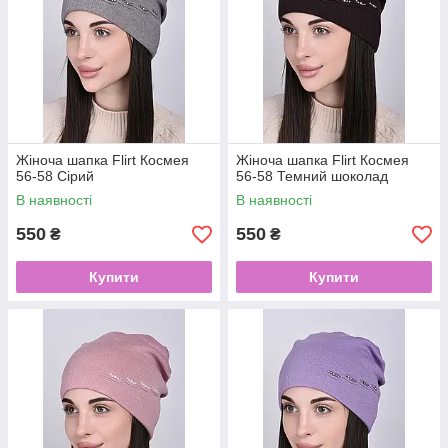
Жіноча шапка Flirt Космея
Жіноча шапка Flirt Космея
56-58 Сірий
56-58 Темний шоколад
В наявності
В наявності
550
550
₴
₴
Купити
Купити