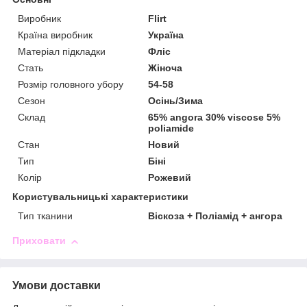
Виробник
Flirt
Країна виробник
Україна
Матеріал підкладки
Фліс
Стать
Жіноча
Розмір головного убору
54-58
Сезон
Осінь/Зима
Склад
65% angora 30% viscose 5%
poliamide
Стан
Новий
Тип
Біні
Колір
Рожевий
Користувальницькі характеристики
Тип тканини
Віскоза + Поліамід + ангора
Приховати
Умови доставки