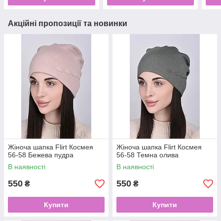
Акційні пропозиції та новинки
Жіноча шапка Flirt Космея
Жіноча шапка Flirt Космея
56-58 Бежева пудра
56-58 Темна олива
В наявності
В наявності
550
550
₴
₴
Купити
Купити