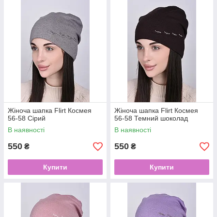
Жіноча шапка Flirt Космея
Жіноча шапка Flirt Космея
56-58 Сірий
56-58 Темний шоколад
В наявності
В наявності
550
550
₴
₴
Купити
Купити