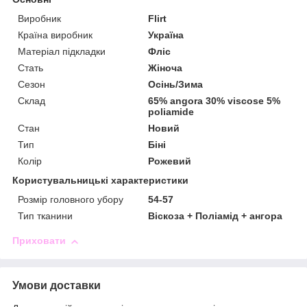
Виробник
Flirt
Країна виробник
Україна
Матеріал підкладки
Фліс
Стать
Жіноча
Сезон
Осінь/Зима
Склад
65% angora 30% viscose 5%
poliamide
Стан
Новий
Тип
Біні
Колір
Рожевий
Користувальницькі характеристики
Розмір головного убору
54-57
Тип тканини
Віскоза + Поліамід + ангора
Приховати
Умови доставки