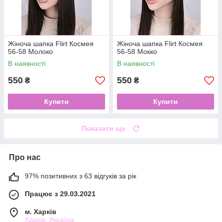
Жіноча шапка Flirt Космея
Жіноча шапка Flirt Космея
56-58 Молоко
56-58 Мокко
В наявності
В наявності
550
550
₴
₴
Купити
Купити
Показати ще
Про нас
97% позитивних з 63 відгуків за рік
Працює з 29.03.2021
м. Харків
Харків, Україна