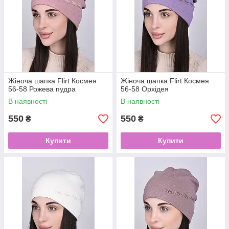
Жіноча шапка Flirt Космея
Жіноча шапка Flirt Космея
56-58 Рожева пудра
56-58 Орхідея
В наявності
В наявності
550
550
₴
₴
Купити
Купити