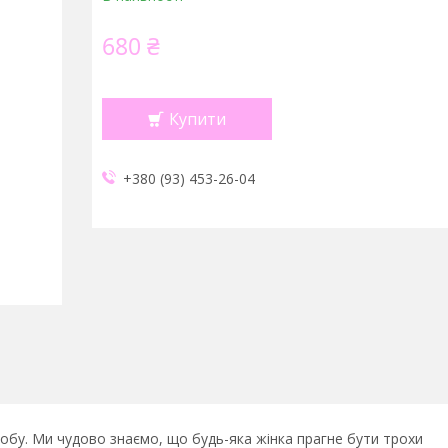
680 ₴
Купити
+380 (93) 453-26-04
обу. Ми чудово знаємо, що будь-яка жінка прагне бути трохи