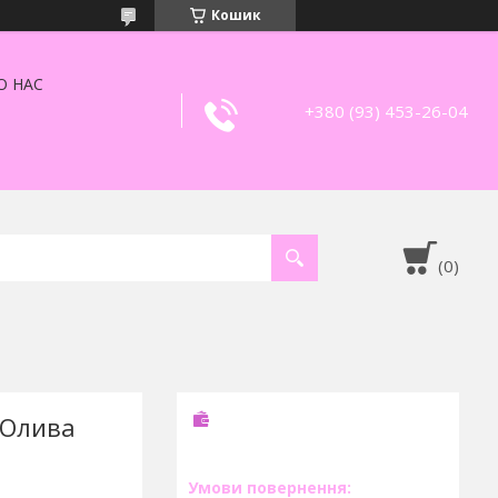
Кошик
О НАС
+380 (93) 453-26-04
 Олива