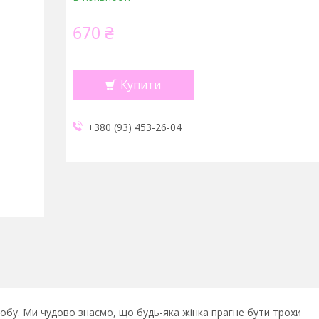
670 ₴
Купити
+380 (93) 453-26-04
обу. Ми чудово знаємо, що будь-яка жінка прагне бути трохи