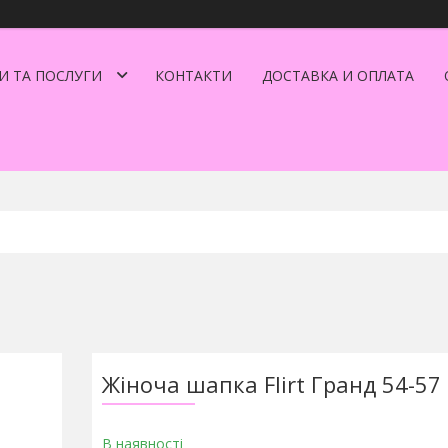
И ТА ПОСЛУГИ
КОНТАКТИ
ДОСТАВКА И ОПЛАТА
Жіноча шапка Flirt Гранд 54-57
В наявності