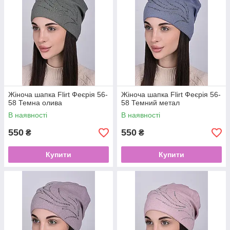
Жіноча шапка Flirt Феєрія 56-
Жіноча шапка Flirt Феєрія 56-
58 Темна олива
58 Темний метал
В наявності
В наявності
550
550
₴
₴
Купити
Купити