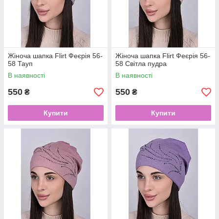
Жіноча шапка Flirt Феєрія 56-
Жіноча шапка Flirt Феєрія 56-
58 Тауп
58 Світла пудра
В наявності
В наявності
550
550
₴
₴
Купити
Купити