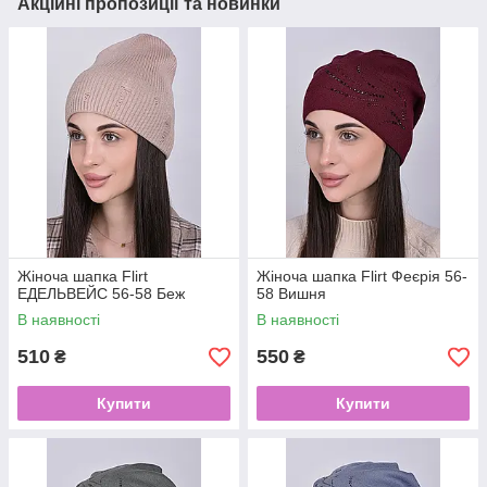
Акційні пропозиції та новинки
Жіноча шапка Flirt
Жіноча шапка Flirt Феєрія 56-
ЕДЕЛЬВЕЙС 56-58 Беж
58 Вишня
В наявності
В наявності
510
550
₴
₴
Купити
Купити