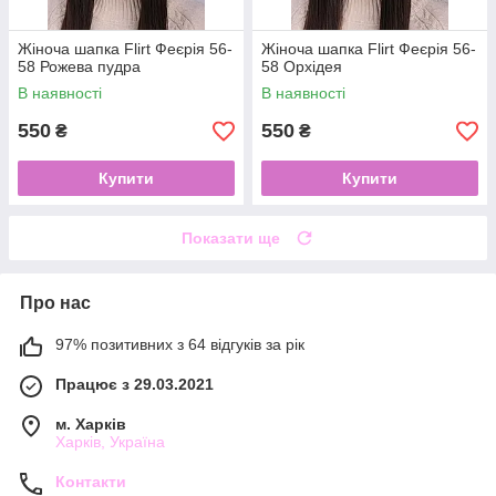
Жіноча шапка Flirt Феєрія 56-
Жіноча шапка Flirt Феєрія 56-
58 Рожева пудра
58 Орхідея
В наявності
В наявності
550
550
₴
₴
Купити
Купити
Показати ще
Про нас
97% позитивних з 64 відгуків за рік
Працює з 29.03.2021
м. Харків
Харків, Україна
Контакти