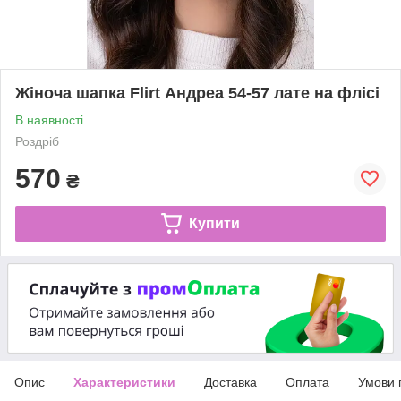
Жіноча шапка Flirt Андреа 54-57 лате на флісі
В наявності
Роздріб
570
₴
Купити
Опис
Характеристики
Доставка
Оплата
Умови 