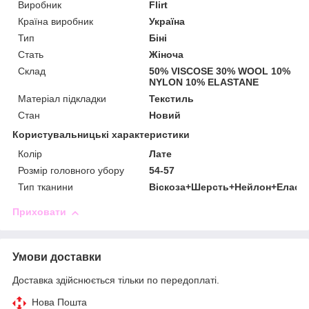
Виробник
Flirt
Країна виробник
Україна
Тип
Біні
Стать
Жіноча
Склад
50% VISCOSE 30% WOOL 10%
NYLON 10% ELASTANE
Матеріал підкладки
Текстиль
Стан
Новий
Користувальницькі характеристики
Колір
Лате
Розмір головного убору
54-57
Тип тканини
Віскоза+Шерсть+Нейлон+Еласт
Приховати
Умови доставки
Доставка здійснюється тільки по передоплаті.
Нова Пошта