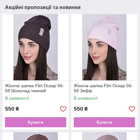
Акційні пропозиції та новинки
Жіноча шапка Flirt Оскар 56-
Жіноча шапка Flirt Оскар 56-
58 Шоколад темний
58 Зефір
В наявності
В наявності
550
550
₴
₴
Купити
Купити