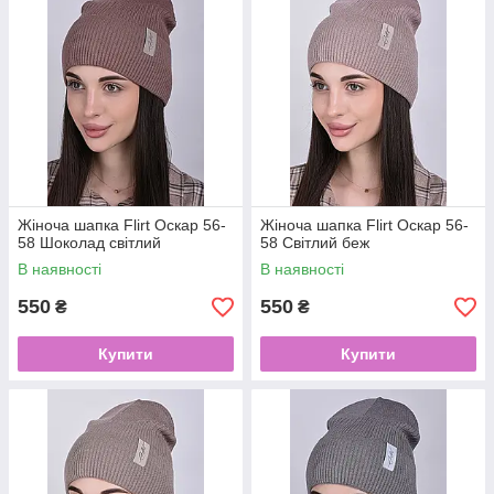
Жіноча шапка Flirt Оскар 56-
Жіноча шапка Flirt Оскар 56-
58 Шоколад світлий
58 Світлий беж
В наявності
В наявності
550
550
₴
₴
Купити
Купити