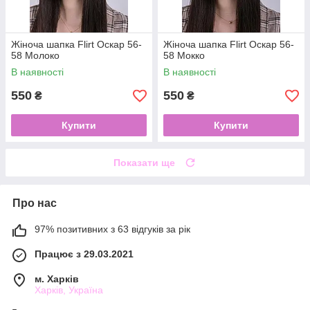
Жіноча шапка Flirt Оскар 56-
Жіноча шапка Flirt Оскар 56-
58 Молоко
58 Мокко
В наявності
В наявності
550
550
₴
₴
Купити
Купити
Показати ще
Про нас
97% позитивних з 63 відгуків за рік
Працює з 29.03.2021
м. Харків
Харків, Україна