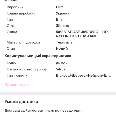
Виробник
Flirt
Країна виробник
Україна
Тип
Біні
Стать
Жіноча
Склад
50% VISCOSE 30% WOOL 10%
NYLON 10% ELASTANE
Матеріал підкладки
Текстиль
Стан
Новий
Користувальницькі характеристики
Колір
димок
Розмір головного убору
54-57
Тип тканини
Віскоза+Шерсть+Нейлон+Еласт
Приховати
Умови доставки
Доставка здійснюється тільки по передоплаті.