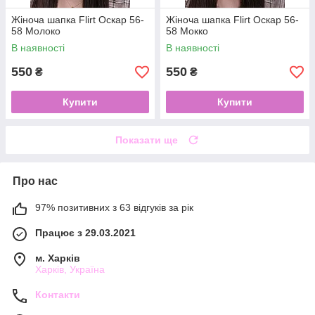
Жіноча шапка Flirt Оскар 56-
Жіноча шапка Flirt Оскар 56-
58 Молоко
58 Мокко
В наявності
В наявності
550
550
₴
₴
Купити
Купити
Показати ще
Про нас
97% позитивних з 63 відгуків за рік
Працює з 29.03.2021
м. Харків
Харків, Україна
Контакти