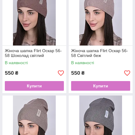
Жіноча шапка Flirt Оскар 56-
Жіноча шапка Flirt Оскар 56-
58 Шоколад світлий
58 Світлий беж
В наявності
В наявності
550
550
₴
₴
Купити
Купити