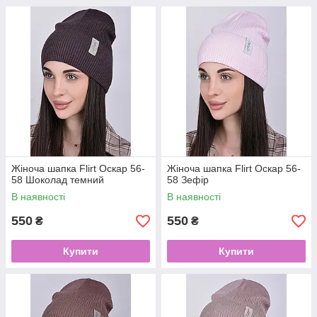
Жіноча шапка Flirt Оскар 56-
Жіноча шапка Flirt Оскар 56-
58 Шоколад темний
58 Зефір
В наявності
В наявності
550
550
₴
₴
Купити
Купити