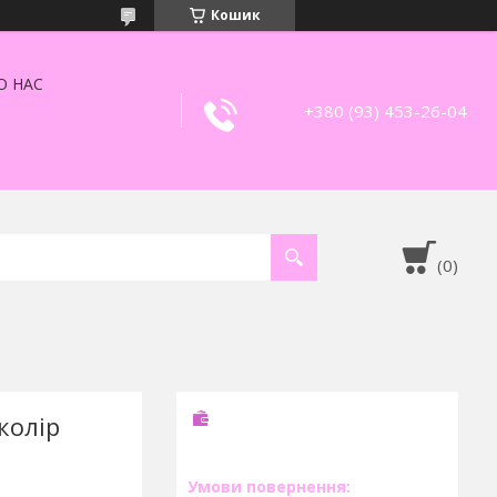
Кошик
О НАС
+380 (93) 453-26-04
колір