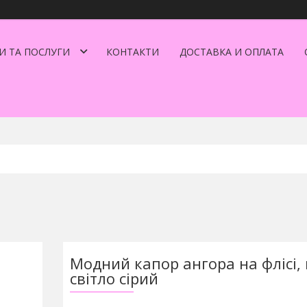
И ТА ПОСЛУГИ
КОНТАКТИ
ДОСТАВКА И ОПЛАТА
Модний капор ангора на флісі, 
світло сірий